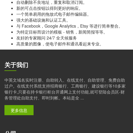
自动删除不良地址，重复和取消订阅。
新的可点击按钮以得到更好的响应。
一个简单易用的拖放式电子邮件编辑器。
强大的基础设施和认证工具。
与 Facebook，Google Analytics，Etsy 等进行简单整合。
为特定目标而设计的模板 - 销售，新闻简报等等。
友好的专家顾问 24/7 全天候服务
高质量的图像，使电子邮件和通讯看起来专业。
关于我们
中英文域名实时注册、自助转入、在线支付、自助管理、免费自助
过户。在线支付系统支持招商银行、工商银行、建设银行等10多家
银行卡,只要在持卡银行柜台开通网上支付功能,就可登陆会员区-财
务管理处自助支付、即时到帐。本站是全 ...
更多信息