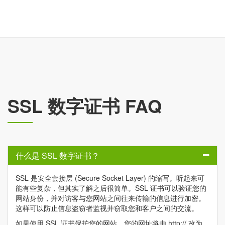
SSL 数字证书 FAQ
什么是 SSL 数字证书？
SSL 是安全套接层 (Secure Socket Layer) 的缩写。听起来可
能有些复杂，但其实了解之后很简单。SSL 证书可以验证您的
网站身份，并对访客与您网站之间往来传输的信息进行加密。
这样可以防止信息盗窃者监视并窃取您和客户之间的交流。
如果使用 SSL 证书保护您的网站，您的网址将由 http:// 改为