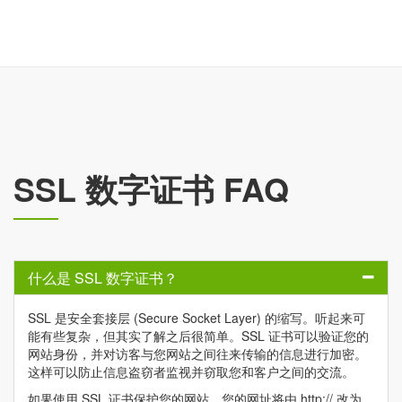
SSL 数字证书 FAQ
什么是 SSL 数字证书？
SSL 是安全套接层 (Secure Socket Layer) 的缩写。听起来可
能有些复杂，但其实了解之后很简单。SSL 证书可以验证您的
网站身份，并对访客与您网站之间往来传输的信息进行加密。
这样可以防止信息盗窃者监视并窃取您和客户之间的交流。
如果使用 SSL 证书保护您的网站，您的网址将由 http:// 改为