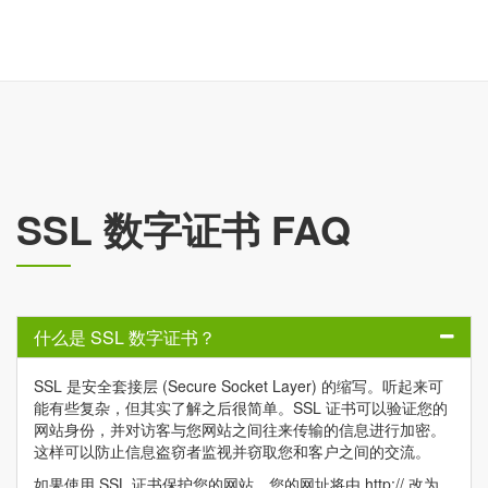
SSL 数字证书 FAQ
什么是 SSL 数字证书？
SSL 是安全套接层 (Secure Socket Layer) 的缩写。听起来可
能有些复杂，但其实了解之后很简单。SSL 证书可以验证您的
网站身份，并对访客与您网站之间往来传输的信息进行加密。
这样可以防止信息盗窃者监视并窃取您和客户之间的交流。
如果使用 SSL 证书保护您的网站，您的网址将由 http:// 改为