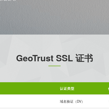
GeoTrust SSL 证书
认证类型
域名验证（DV）