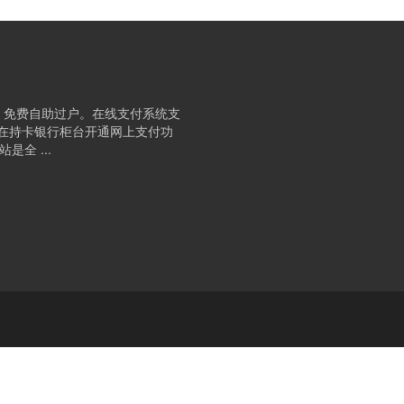
、免费自助过户。在线支付系统支
要在持卡银行柜台开通网上支付功
全 ...