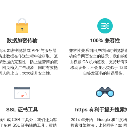
数据加密传输
100% 兼容性
ttps 加密浏览器或 APP 与服务器
兼容性关系到用户访问时浏览器
防止数据在传送过程中被窃取、篡
确给予网页安全的提示，我们的
保数据的完整性；防止运营商的流
由权威 CA 机构签发，支持所有
、网页植入广告现象；同时有效抵
移动设备，不会显示类似于 1230
间人的攻击，大大提升安全性。
自签发证书的错误警告。
SSL 证书工具
https 有利于提升搜索
线生成 CSR 工具外，我们还为客
2014 年开始，Google 和百
了多种 SSL 证书辅助工具，帮助
搜索引擎算法，比起同等 http 