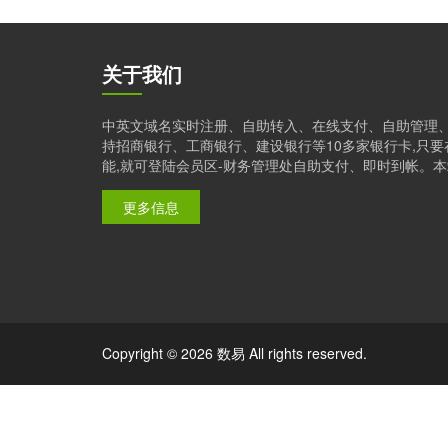
关于我们
中英文域名实时注册、自助转入、在线支付、自助管理
持招商银行、工商银行、建设银行等10多家银行卡,只
能,就可登陆会员区-财务管理处自助支付、即时到帐。本站是
更多信息
Copyright © 2026 数易 All rights reserved.