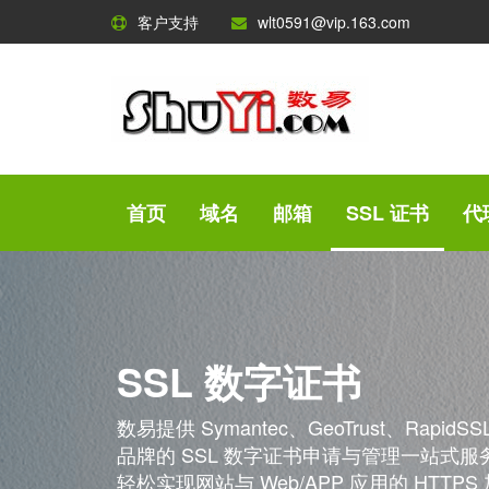
客户支持
wlt0591@vip.163.com
首页
域名
邮箱
SSL 证书
代
SSL 数字证书
数易提供 Symantec、GeoTrust、RapidSSL
品牌的 SSL 数字证书申请与管理一站式
轻松实现网站与 Web/APP 应用的 HTTPS