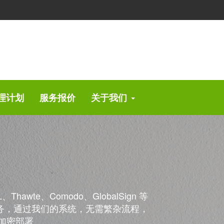
理计划
服务报价
关于我们
、Thawte、Comodo、GlobalSign 等
服务，通过我们的系统，无需繁杂流程，
 加密部署