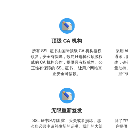
顶级 CA 机构
所有 SSL 证书由国际顶级 CA 机构授权
采用 h
颁发，安全有保障，数易只选择和顶级权
通讯，
威的 CA 机构合作，提供具有权威性、公
改，确
正性有保障的 SSL 证书， 让用户网站真
量劫持
正安全可信赖。
挡中
无限重新签发
SSL 证书私钥泄露、丢失或者损坏，那
除了在
么您必须申请补发新的证书。我们的大部
户提供