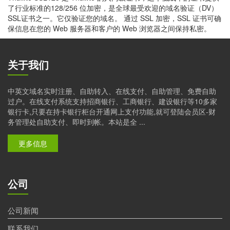
了行业标准的128/256 位加密，是全球最受欢迎的域名验证（DV）
SSL证书之一。它仅验证您的域名。 通过 SSL 加密，SSL 证书可确
保信息在您的 Web 服务器和客户的 Web 浏览器之间保持私密。
关于我们
中英文域名实时注册、自助转入、在线支付、自助管理、免费自助
过户。在线支付系统支持招商银行、工商银行、建设银行等10多家
银行卡,只要在持卡银行柜台开通网上支付功能,就可登陆会员区-财
务管理处自助支付、即时到帐。本站是全 ...
更多信息
公司
公司新闻
联系我们