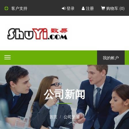
客户支持
登录
注册
购物车 (
0
)
我的帐户
Toggle
navigation
公司新闻
首页
公司新闻