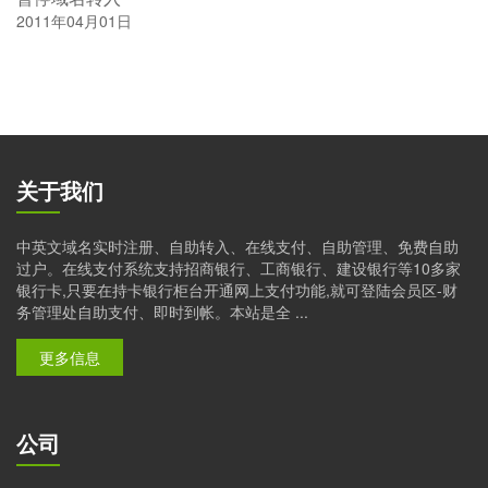
2011年04月01日
关于我们
中英文域名实时注册、自助转入、在线支付、自助管理、免费自助
过户。在线支付系统支持招商银行、工商银行、建设银行等10多家
银行卡,只要在持卡银行柜台开通网上支付功能,就可登陆会员区-财
务管理处自助支付、即时到帐。本站是全 ...
更多信息
公司