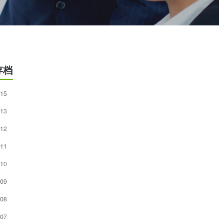
存档
15
13
12
11
10
09
08
07