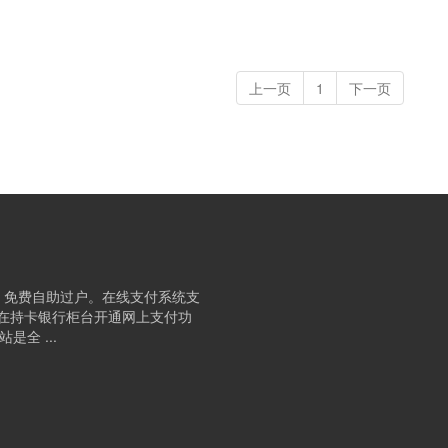
上一页
1
下一页
、免费自助过户。在线支付系统支
要在持卡银行柜台开通网上支付功
全 ...