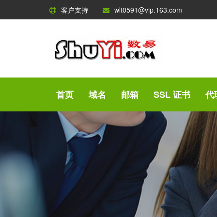
客户支持
wlt0591@vip.163.com
首页
域名
邮箱
SSL 证书
代