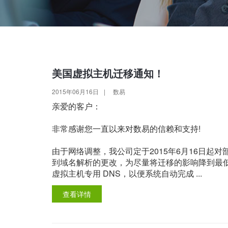
美国虚拟主机迁移通知！
2015年06月16日
|
数易
亲爱的客户：
非常感谢您一直以来对数易的信赖和支持!
由于网络调整，我公司定于2015年6月16日起
到域名解析的更改，为尽量将迁移的影响降到最低
虚拟主机专用 DNS，以便系统自动完成 ...
查看详情