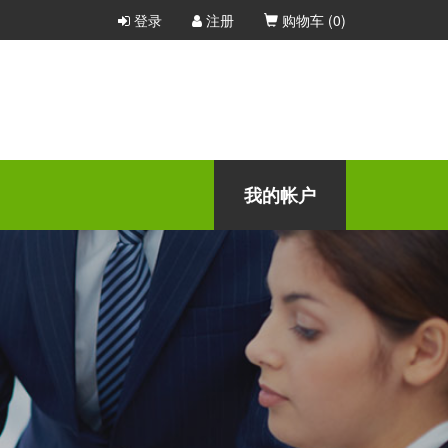
登录
注册
购物车 (
0
)
我的帐户