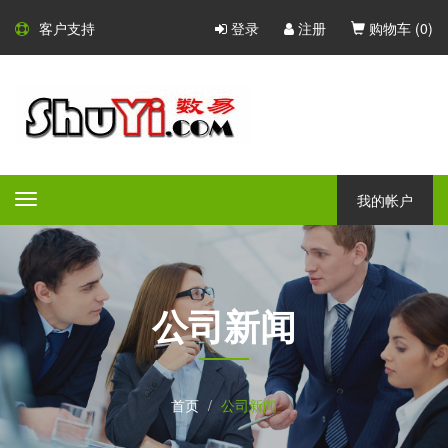
客户支持
登录
注册
购物车 (
0
)
我的帐户
Toggle
navigation
公司新闻
首页
公司新闻