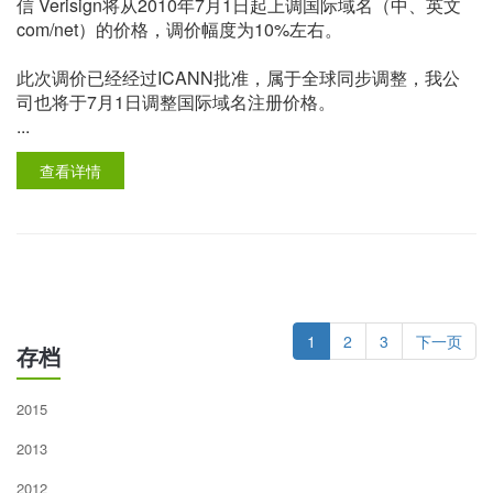
信 Verisign将从2010年7月1日起上调国际域名（中、英文
com/net）的价格，调价幅度为10%左右。
此次调价已经经过ICANN批准，属于全球同步调整，我公
司也将于7月1日调整国际域名注册价格。
...
查看详情
1
2
3
下一页
存档
2015
2013
2012