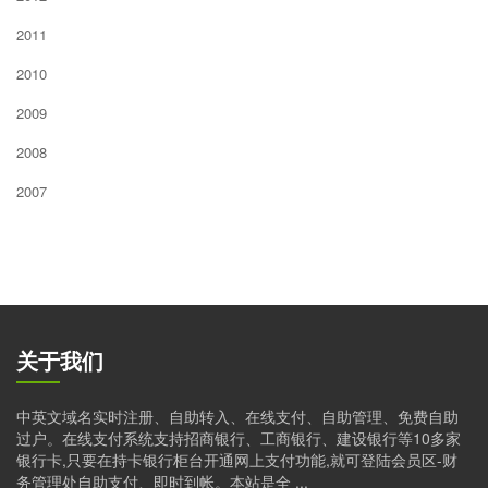
2011
2010
2009
2008
2007
关于我们
中英文域名实时注册、自助转入、在线支付、自助管理、免费自助
过户。在线支付系统支持招商银行、工商银行、建设银行等10多家
银行卡,只要在持卡银行柜台开通网上支付功能,就可登陆会员区-财
务管理处自助支付、即时到帐。本站是全 ...